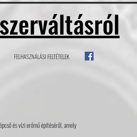
szerváltásról
FELHASZNÁLÁSI FELTÉTELEK
pcső és vízi erőmű építéséről, amely