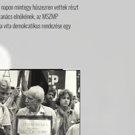
a napon mintegy húszezren vettek részt
ertanács elnökének, az MSZMP
: a vita demokratikus rendezése egy