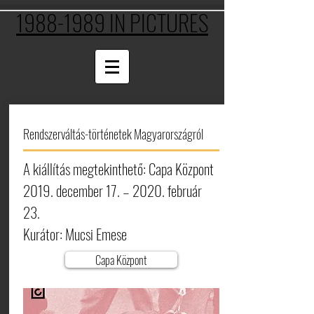
1988-1989 IN PICTURES
Rendszerváltás-történetek Magyarországról
A kiállítás megtekinthető: Capa Központ
2019. december 17. – 2020. február
23.
Kurátor: Mucsi Emese
Capa Központ