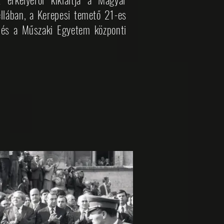
llában, a Kerepesi temető 21-es
l és a Műszaki Egyetem központi